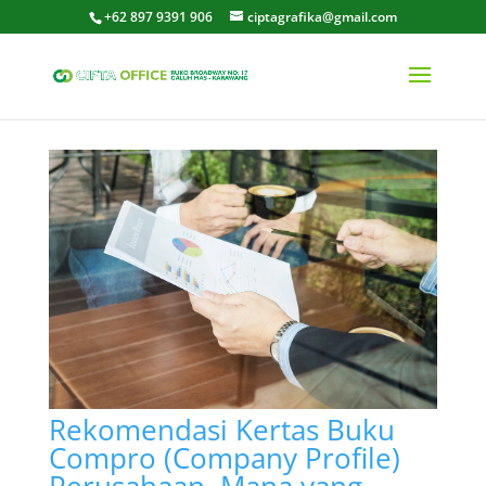
+62 897 9391 906
ciptagrafika@gmail.com
Rekomendasi Kertas Buku
Compro (Company Profile)