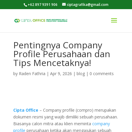
+62 897 9391 906
ciptagrafika@gmail.com
Pentingnya Company
Profile Perusahaan dan
Tips Mencetaknya!
by
Raden Fathria
|
Apr 9, 2026
|
blog
|
0 comments
Cipta Office
– Company profile (compro) merupakan
dokumen resmi yang wajib dimiliki sebuah perusahaan.
Biasanya calon mitra atau klien meminta
company
profile
perusahaan ketika akan mengajukan sebuah