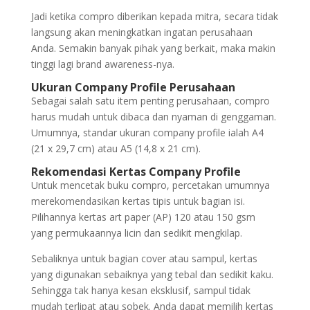
Jadi ketika compro diberikan kepada mitra, secara tidak
langsung akan meningkatkan ingatan perusahaan
Anda. Semakin banyak pihak yang berkait, maka makin
tinggi lagi brand awareness-nya.
Ukuran Company Profile Perusahaan
Sebagai salah satu item penting perusahaan, compro
harus mudah untuk dibaca dan nyaman di genggaman.
Umumnya, standar ukuran company profile ialah A4
(21 x 29,7 cm) atau A5 (14,8 x 21 cm).
Rekomendasi Kertas Company Profile
Untuk mencetak buku compro, percetakan umumnya
merekomendasikan kertas tipis untuk bagian isi.
Pilihannya kertas art paper (AP) 120 atau 150 gsm
yang permukaannya licin dan sedikit mengkilap.
Sebaliknya untuk bagian cover atau sampul, kertas
yang digunakan sebaiknya yang tebal dan sedikit kaku.
Sehingga tak hanya kesan eksklusif, sampul tidak
mudah terlipat atau sobek. Anda dapat memilih kertas