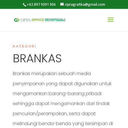
+62 897 9391 906
ciptagrafika@gmail.com
KATEGORI
BRANKAS
Brankas merupakan sebuah media
penyimpanan yang dapat digunakan untuk
mengamankan barang-barang pribadi
sehingga dapat mengamankan dari tindak
pencurian/perampokan, serta dapat
melindungi benda-benda yang tersimpan di