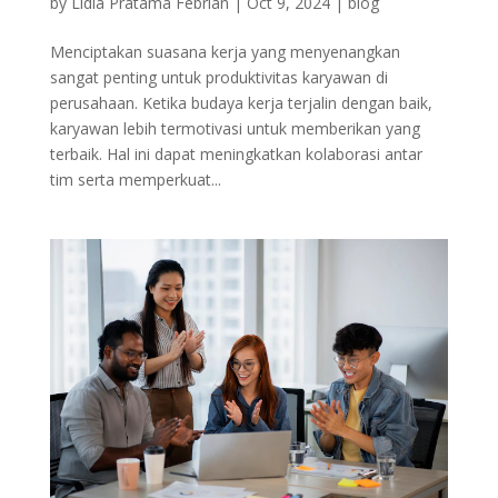
by
Lidia Pratama Febrian
|
Oct 9, 2024
|
blog
Menciptakan suasana kerja yang menyenangkan
sangat penting untuk produktivitas karyawan di
perusahaan. Ketika budaya kerja terjalin dengan baik,
karyawan lebih termotivasi untuk memberikan yang
terbaik. Hal ini dapat meningkatkan kolaborasi antar
tim serta memperkuat...