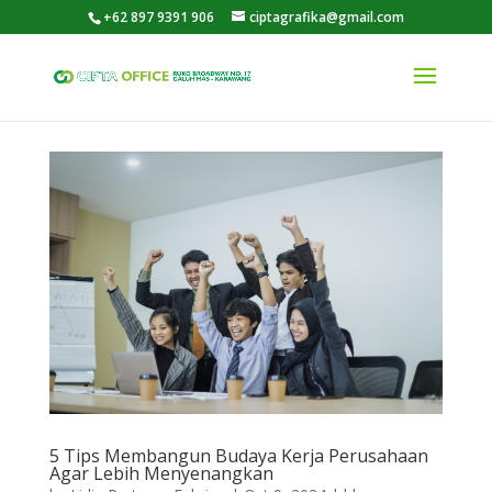
+62 897 9391 906
ciptagrafika@gmail.com
5 Tips Membangun Budaya Kerja Perusahaan
Agar Lebih Menyenangkan