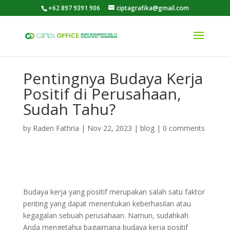
+62 897 9391 906
ciptagrafika@gmail.com
Pentingnya Budaya Kerja
Positif di Perusahaan,
Sudah Tahu?
by
Raden Fathria
|
Nov 22, 2023
|
blog
|
0 comments
Budaya kerja yang positif merupakan salah satu faktor
penting yang dapat menentukan keberhasilan atau
kegagalan sebuah perusahaan. Namun, sudahkah
Anda mengetahui bagaimana budaya kerja positif