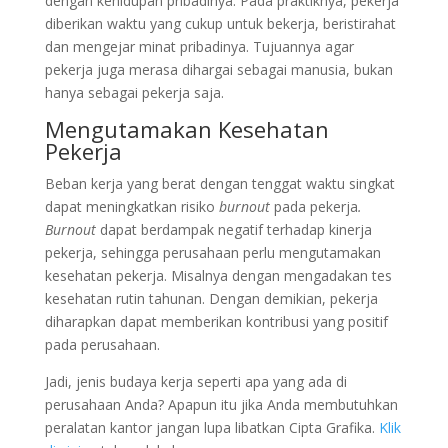
dengan kehidupan pribadinya. Pada praktiknya, pekerja
diberikan waktu yang cukup untuk bekerja, beristirahat
dan mengejar minat pribadinya. Tujuannya agar
pekerja juga merasa dihargai sebagai manusia, bukan
hanya sebagai pekerja saja.
Mengutamakan Kesehatan
Pekerja
Beban kerja yang berat dengan tenggat waktu singkat
dapat meningkatkan risiko
burnout
pada pekerja
.
Burnout
dapat berdampak negatif terhadap kinerja
pekerja, sehingga perusahaan perlu mengutamakan
kesehatan pekerja. Misalnya dengan mengadakan tes
kesehatan rutin tahunan. Dengan demikian, pekerja
diharapkan dapat memberikan kontribusi yang positif
pada perusahaan.
Jadi, jenis budaya kerja seperti apa yang ada di
perusahaan Anda? Apapun itu jika Anda membutuhkan
peralatan kantor jangan lupa libatkan Cipta Grafika.
Klik