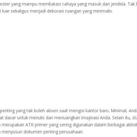
lyester yang mampu membatasi cahaya yang masuk dari jendela. Tak h
luar sekaligus menjadi dekorasi ruangan yang minimalis.
n penting yang tak boleh absen saat mengisi kantor baru. Minimal, And
at dasar untuk menulis dan menuangkan imajinasi Anda. Selain itu, st
uga merupakan ATK primer yang sering digunakan dalam berbagai aktivi
ga menyusun dokumen penting perusahaan.