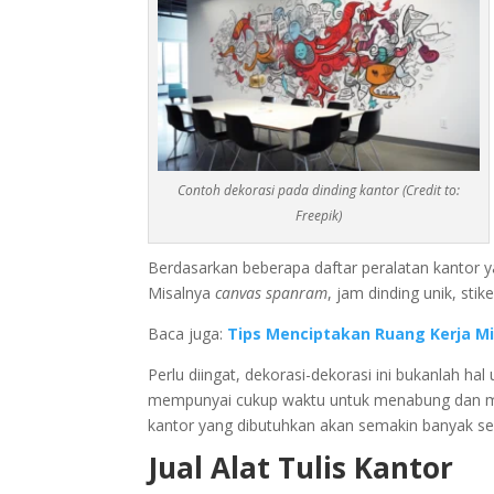
Contoh dekorasi pada dinding kantor (Credit to:
Freepik)
Berdasarkan beberapa daftar peralatan kantor 
Misalnya
canvas spanram
, jam dinding unik, stik
Baca juga:
Tips Menciptakan Ruang Kerja Min
Perlu diingat, dekorasi-dekorasi ini bukanlah ha
mempunyai cukup waktu untuk menabung dan memb
kantor yang dibutuhkan akan semakin banyak se
Jual Alat Tulis Kantor