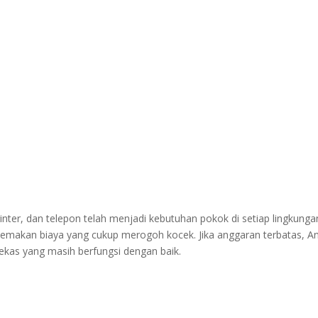
rinter, dan telepon telah menjadi kebutuhan pokok di setiap lingkunga
memakan biaya yang cukup merogoh kocek. Jika anggaran terbatas, A
kas yang masih berfungsi dengan baik.