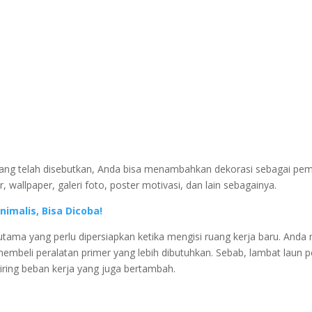
yang telah disebutkan, Anda bisa menambahkan dekorasi sebagai pem
er, wallpaper, galeri foto, poster motivasi, dan lain sebagainya.
imalis, Bisa Dicoba!
l utama yang perlu dipersiapkan ketika mengisi ruang kerja baru. Anda
eli peralatan primer yang lebih dibutuhkan. Sebab, lambat laun p
iring beban kerja yang juga bertambah.