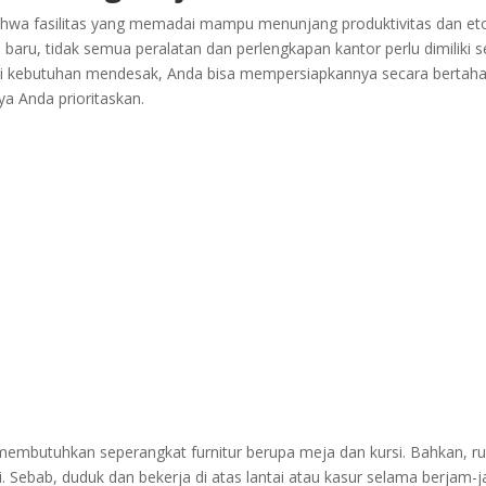
hwa fasilitas yang memadai mampu menunjang produktivitas dan et
baru, tidak semua peralatan dan perlengkapan kantor perlu dimiliki s
kebutuhan mendesak, Anda bisa mempersiapkannya secara bertahap
nya Anda prioritaskan.
embutuhkan seperangkat furnitur berupa meja dan kursi. Bahkan, ru
 Sebab, duduk dan bekerja di atas lantai atau kasur selama berjam-