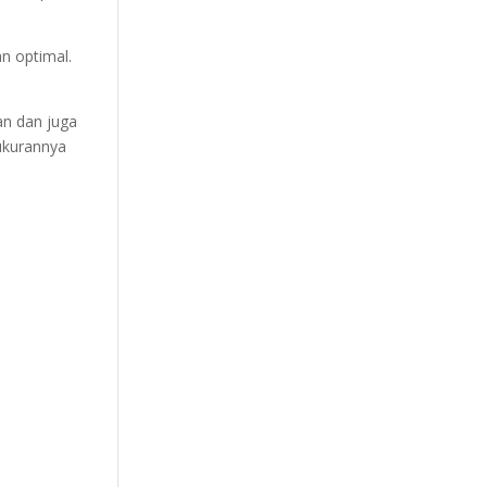
n optimal.
an dan juga
ukurannya