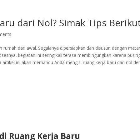
Home
Blog
Meja Kant
ru dari Nol? Simak Tips Berikut 
ments
rumah dari awal. Segalanya dipersiapkan dan disusun dengan mata
esnya, kegiatan ini sering kali terasa membingungkan karena pusin
a artikel ini akan memandu Anda mengisi ruang kerja baru dari nol d
di Ruang Kerja Baru