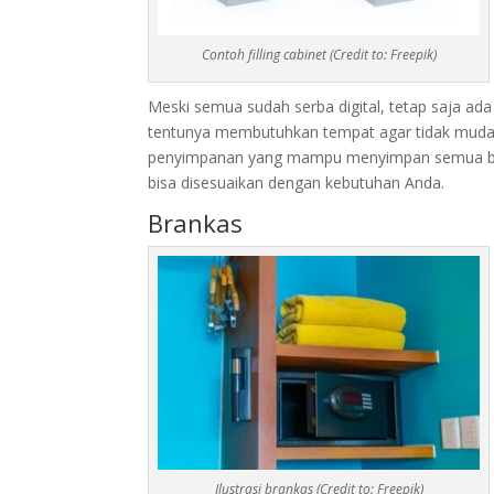
Contoh filling cabinet (Credit to: Freepik)
Meski semua sudah serba digital, tetap saja a
tentunya membutuhkan tempat agar tidak muda
penyimpanan yang mampu menyimpan semua berk
bisa disesuaikan dengan kebutuhan Anda.
Brankas
Ilustrasi brankas (Credit to: Freepik)