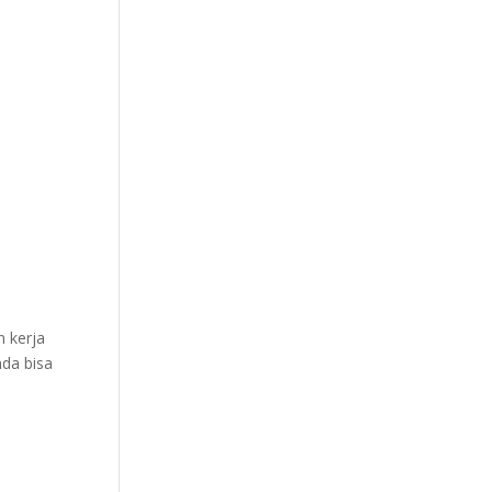
n kerja
nda bisa