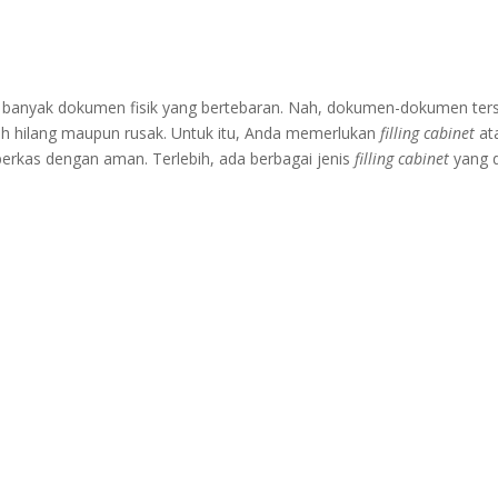
da banyak dokumen fisik yang bertebaran. Nah, dokumen-dokumen ter
h hilang maupun rusak. Untuk itu, Anda memerlukan
filling cabinet
at
as dengan aman. Terlebih, ada berbagai jenis
filling cabinet
yang 