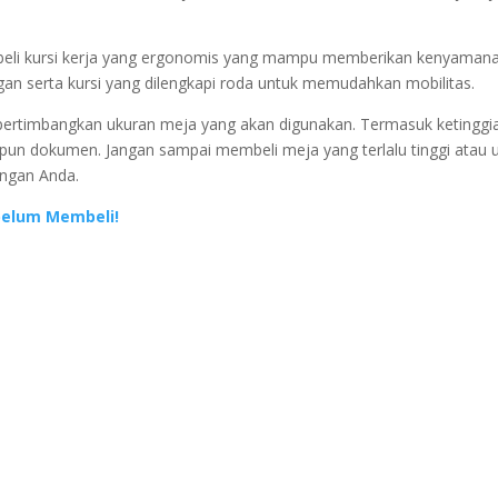
mbeli kursi kerja yang ergonomis yang mampu memberikan kenyamana
an serta kursi yang dilengkapi roda untuk memudahkan mobilitas.
ertimbangkan ukuran meja yang akan digunakan. Termasuk ketinggi
n dokumen. Jangan sampai membeli meja yang terlalu tinggi atau 
uangan Anda.
belum Membeli!