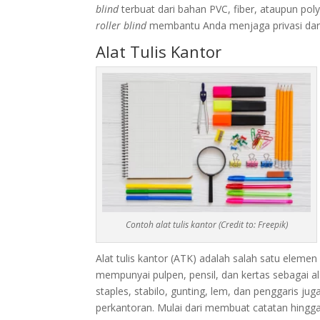
blind
terbuat dari bahan PVC, fiber, ataupun po
roller blind
membantu Anda menjaga privasi dari 
Alat Tulis Kantor
Contoh alat tulis kantor (Credit to: Freepik)
Alat tulis kantor (ATK) adalah salah satu eleme
mempunyai pulpen, pensil, dan kertas sebagai al
staples, stabilo, gunting, lem, dan penggaris j
perkantoran. Mulai dari membuat catatan hing