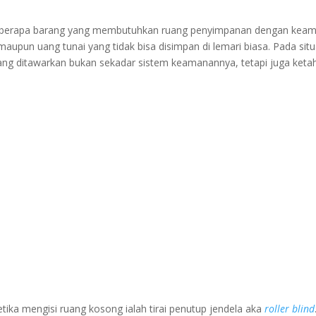
 beberapa barang yang membutuhkan ruang penyimpanan dengan kea
 maupun uang tunai yang tidak bisa disimpan di lemari biasa. Pada situ
 yang ditawarkan bukan sekadar sistem keamanannya, tetapi juga ket
tika mengisi ruang kosong ialah tirai penutup jendela aka
roller blind