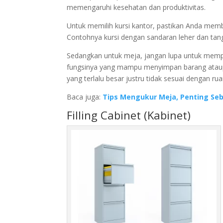
memengaruhi kesehatan dan produktivitas.
Untuk memilih kursi kantor, pastikan Anda me
Contohnya kursi dengan sandaran leher dan tang
Sedangkan untuk meja, jangan lupa untuk memp
fungsinya yang mampu menyimpan barang ataupu
yang terlalu besar justru tidak sesuai dengan r
Baca juga:
Tips Mengukur Meja, Penting Se
Filling Cabinet (Kabinet)