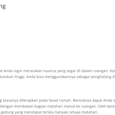
ang
aat Anda ingin merasakan nuansa yang segar di dalam ruangan. K
 tumbuh tinggi, Anda bisa menggunakannya sebagai penghalang d
g biasanya diterapkan pada fasad rumah. Bentuknya dapat Anda 
engan membatasi bagian matahari masuk ke ruangan. Oleh karen
n gedung yang mendapat terlalu banyak cahaya matahari.