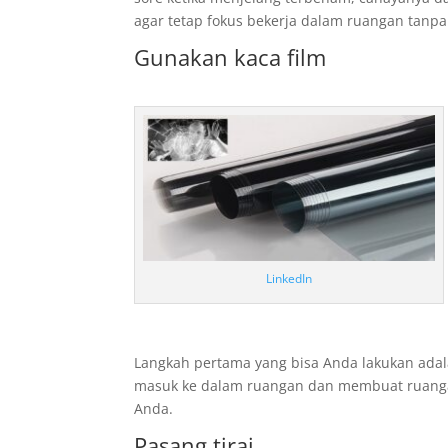
agar tetap fokus bekerja dalam ruangan tanp
Gunakan kaca film
LinkedIn
Langkah pertama yang bisa Anda lakukan ad
masuk ke dalam ruangan dan membuat ruangan
Anda.
Pasang tirai