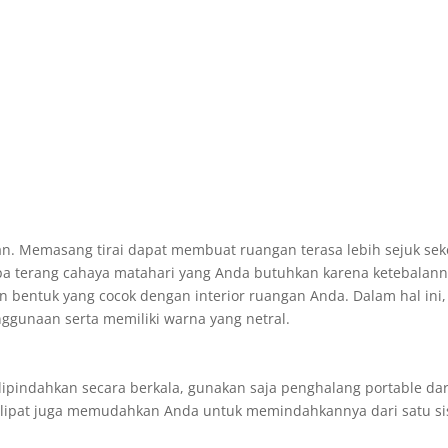
n. Memasang tirai dapat membuat ruangan terasa lebih sejuk seket
a terang cahaya matahari yang Anda butuhkan karena ketebalan
n bentuk yang cocok dengan interior ruangan Anda. Dalam hal ini, t
ggunaan serta memiliki warna yang netral.
e
dipindahkan secara berkala, gunakan saja penghalang portable dar
n lipat juga memudahkan Anda untuk memindahkannya dari satu sisi