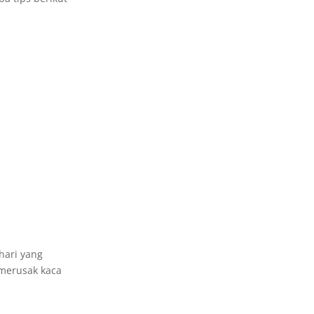
hari yang
 merusak kaca