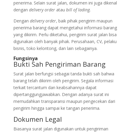
penerima. Selain surat jalan, dokumen ini juga dikenal
dengan
delivery order
atau
bill of lading.
Dengan
delivery order
, baik pihak pengirim maupun
penerima barang dapat mengetahui informasi barang
yang dikirim. Perlu diketahui, pengirim surat jalan bisa
digunakan oleh banyak pihak. Perusahaan, CV, pelaku
bisnis, toko kelontong, dan lain sebagainya.
Fungsinya
Bukti Sah Pengiriman Barang
Surat jalan berfungsi sebagai tanda bukti sah bahwa
barang telah dikirim oleh pengirim. Segala informasi
terkait tercantum dan keabsahannya dapat
dipertanggungjawabkan. Dengan adanya surat ini
memudahkan transparansi maupun pengecekan dari
pengirim hingga sampai ke tangan penerima.
Dokumen Legal
Biasanya surat jalan digunakan untuk pengiriman