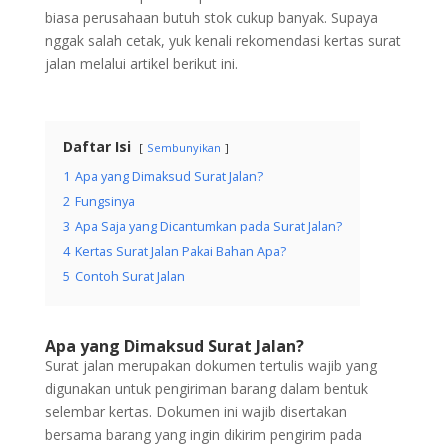
biasa perusahaan butuh stok cukup banyak. Supaya
nggak salah cetak, yuk kenali rekomendasi kertas surat
jalan melalui artikel berikut ini.
Daftar Isi
Sembunyikan
1
Apa yang Dimaksud Surat Jalan?
2
Fungsinya
3
Apa Saja yang Dicantumkan pada Surat Jalan?
4
Kertas Surat Jalan Pakai Bahan Apa?
5
Contoh Surat Jalan
Apa yang Dimaksud Surat Jalan?
Surat jalan merupakan dokumen tertulis wajib yang
digunakan untuk pengiriman barang dalam bentuk
selembar kertas. Dokumen ini wajib disertakan
bersama barang yang ingin dikirim pengirim pada