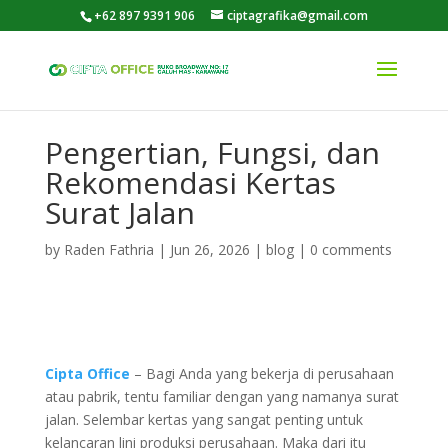
+62 897 9391 906
ciptagrafika@gmail.com
Pengertian, Fungsi, dan
Rekomendasi Kertas
Surat Jalan
by
Raden Fathria
|
Jun 26, 2026
|
blog
|
0 comments
Cipta Office
– Bagi Anda yang bekerja di perusahaan
atau pabrik, tentu familiar dengan yang namanya surat
jalan. Selembar kertas yang sangat penting untuk
kelancaran lini produksi perusahaan. Maka dari itu