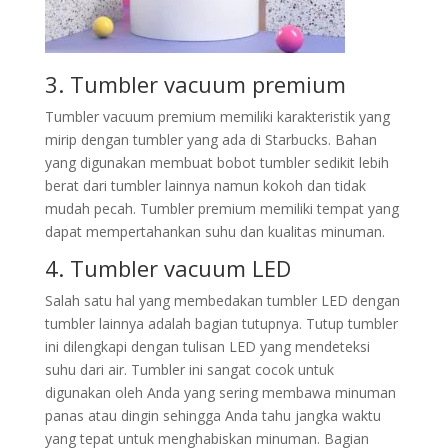
3. Tumbler vacuum premium
Tumbler vacuum premium memiliki karakteristik yang
mirip dengan tumbler yang ada di Starbucks. Bahan
yang digunakan membuat bobot tumbler sedikit lebih
berat dari tumbler lainnya namun kokoh dan tidak
mudah pecah. Tumbler premium memiliki tempat yang
dapat mempertahankan suhu dan kualitas minuman.
4. Tumbler vacuum LED
Salah satu hal yang membedakan tumbler LED dengan
tumbler lainnya adalah bagian tutupnya. Tutup tumbler
ini dilengkapi dengan tulisan LED yang mendeteksi
suhu dari air. Tumbler ini sangat cocok untuk
digunakan oleh Anda yang sering membawa minuman
panas atau dingin sehingga Anda tahu jangka waktu
yang tepat untuk menghabiskan minuman. Bagian