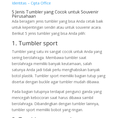
Identitas – Cipta Office
5 Jenis Tumbler yang Cocok untuk Souvenir
Perusahaan
Ada beragam jenis tumbler yang bisa Anda cetak baik
untuk kepentingan sendiri atau untuk souvenir acara.
Berikut 5 jenis tumbler yang bisa Anda pilih:
1. Tumbler sport
Tumbler yang satu ini sangat cocok untuk Anda yang
sering berolahraga. Membawa tumbler saat
berolahraga memiliki banyak keutamaan, salah
satunya Anda jadi tidak perlu menghabiskan banyak
botol plastik. Tumbler sport memiliki bagian tutup yang
disertai dengan buckle agar tumbler mudah dibawa.
Pada bagian tutupnya terdapat pengunci ganda yang
mencegah kebocoran saat harus dibawa sambil
berolahraga. Dibandingkan dengan tumbler lainnya,
tumbler sport memiliki bobot yang ringan.