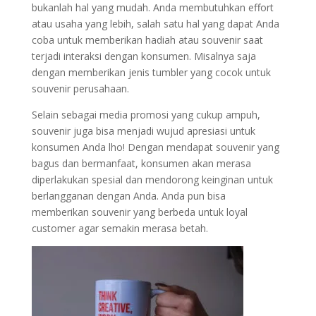
bukanlah hal yang mudah. Anda membutuhkan effort
atau usaha yang lebih, salah satu hal yang dapat Anda
coba untuk memberikan hadiah atau souvenir saat
terjadi interaksi dengan konsumen. Misalnya saja
dengan memberikan jenis tumbler yang cocok untuk
souvenir perusahaan.
Selain sebagai media promosi yang cukup ampuh,
souvenir juga bisa menjadi wujud apresiasi untuk
konsumen Anda lho! Dengan mendapat souvenir yang
bagus dan bermanfaat, konsumen akan merasa
diperlakukan spesial dan mendorong keinginan untuk
berlangganan dengan Anda. Anda pun bisa
memberikan souvenir yang berbeda untuk loyal
customer agar semakin merasa betah.