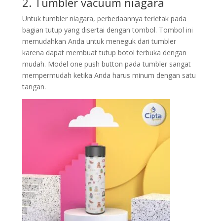
2. Tumbler vacuum niagara
Untuk tumbler niagara, perbedaannya terletak pada
bagian tutup yang disertai dengan tombol. Tombol ini
memudahkan Anda untuk meneguk dari tumbler
karena dapat membuat tutup botol terbuka dengan
mudah. Model one push button pada tumbler sangat
mempermudah ketika Anda harus minum dengan satu
tangan.