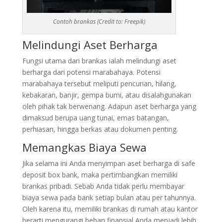
Contoh brankas (Credit to: Freepik)
Melindungi Aset Berharga
Fungsi utama dari brankas ialah melindungi aset
berharga dari potensi marabahaya. Potensi
marabahaya tersebut meliputi pencurian, hilang,
kebakaran, banjir, gempa bumi, atau disalahgunakan
oleh pihak tak berwenang. Adapun aset berharga yang
dimaksud berupa uang tunai, emas batangan,
perhiasan, hingga berkas atau dokumen penting.
Memangkas Biaya Sewa
Jika selama ini Anda menyimpan aset berharga di safe
deposit box bank, maka pertimbangkan memiliki
brankas pribadi. Sebab Anda tidak perlu membayar
biaya sewa pada bank setiap bulan atau per tahunnya.
Oleh karena itu, memiliki brankas di rumah atau kantor
berarti mengurangi beban finansial Anda menjadi lebih