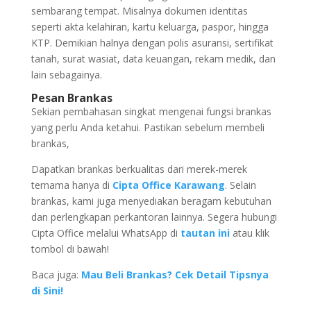
sembarang tempat. Misalnya dokumen identitas
seperti akta kelahiran, kartu keluarga, paspor, hingga
KTP. Demikian halnya dengan polis asuransi, sertifikat
tanah, surat wasiat, data keuangan, rekam medik, dan
lain sebagainya.
Pesan Brankas
Sekian pembahasan singkat mengenai fungsi brankas
yang perlu Anda ketahui. Pastikan sebelum membeli
brankas,
Dapatkan brankas berkualitas dari merek-merek
ternama hanya di
Cipta Office Karawang
. Selain
brankas, kami juga menyediakan beragam kebutuhan
dan perlengkapan perkantoran lainnya. Segera hubungi
Cipta Office melalui WhatsApp di
tautan ini
atau klik
tombol di bawah!
Baca juga:
Mau Beli Brankas? Cek Detail Tipsnya
di Sini!