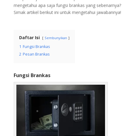
mengetahui apa saja fungsi brankas yang sebenarnya?
Simak artikel berikut ini untuk mengetahui jawabannya!
Daftar Isi
Sembunyikan
1
Fungsi Brankas
2
Pesan Brankas
Fungsi Brankas