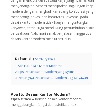
dengan menciptakan suasana kerja yang nyaman dan
menyenangkan. Seperti menciptakan lingkungan kerja
modern dengan menghadirkan ruang kolaborasi yang
mendorong inovasi dan kreativitas. Investasi pada
desain kantor modern tidak hanya menguntungkan
karyawan, tetapi juga mendukung pertumbuhan bisnis
perusahaan. Nah, mari simak penjelasan hingga tips
desain kantor modern melalui artikel ini.
Daftar Isi
Sembunyikan
1
Apa Itu Desain Kantor Modern?
2
Tips Desain Kantor Modern yang Nyaman
3
Pentingnya Desain Kantor Modern bagi Karyawan
Apa Itu Desain Kantor Modern?
Cipta Office
– Konsep desain kantor modern
menggabungkan fungsi dan estetika untuk