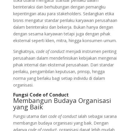
Etika usaha mengatur standar perilaku dalam
berinteraksi dan berhubungan dengan pemangku
kepentingan atau para stakeholders. Sedangkan etika
bisnis mengatur standar perilaku karyawan perusahaan
dalam berinteraksi dan bekerja. Bukan hanya dengan
dengan sesama karyawan tetapi juga dengan pihak
eksternal seperti klien, mitra, hingga konsumen umum.
Singkatnya,
code of conduct
menjadi instrumen penting
perusahaan dalam mendefinisikan kebijakan mengenai
pihak internal dan eksternal perusahaan. Dari standar
perilaku, pengambilan keputusan, prinsip, hingga
norma yang berlaku bagi setiap individu di dalam
organisasi.
Fungsi Code of Conduct
Membangun Budaya Organisasi
yang Baik
Fungsi utama dari
code of conduct
ialah sebagai sarana
membangun budaya organisasi yang baik. Dengan
adanya
code of conduct
, organisasi dapat lebih mudah