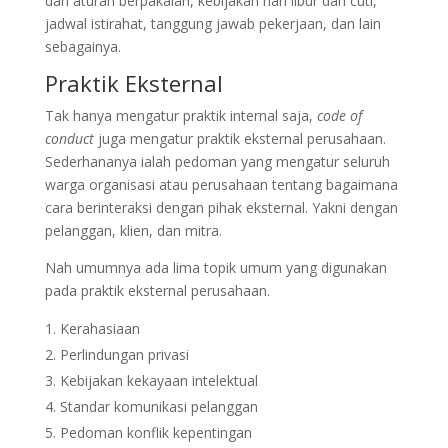
dari aturan berpakaian, kebijakan hari libur dan cuti,
jadwal istirahat, tanggung jawab pekerjaan, dan lain
sebagainya.
Praktik Eksternal
Tak hanya mengatur praktik internal saja,
code of
conduct
juga mengatur praktik eksternal perusahaan.
Sederhananya ialah pedoman yang mengatur seluruh
warga organisasi atau perusahaan tentang bagaimana
cara berinteraksi dengan pihak eksternal. Yakni dengan
pelanggan, klien, dan mitra.
Nah umumnya ada lima topik umum yang digunakan
pada praktik eksternal perusahaan.
Kerahasiaan
Perlindungan privasi
Kebijakan kekayaan intelektual
Standar komunikasi pelanggan
Pedoman konflik kepentingan