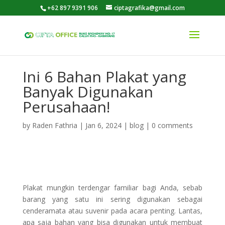
+62 897 9391 906
ciptagrafika@gmail.com
Ini 6 Bahan Plakat yang
Banyak Digunakan
Perusahaan!
by
Raden Fathria
|
Jan 6, 2024
|
blog
|
0 comments
Plakat mungkin terdengar familiar bagi Anda, sebab
barang yang satu ini sering digunakan sebagai
cenderamata atau suvenir pada acara penting. Lantas,
apa saja bahan yang bisa digunakan untuk membuat