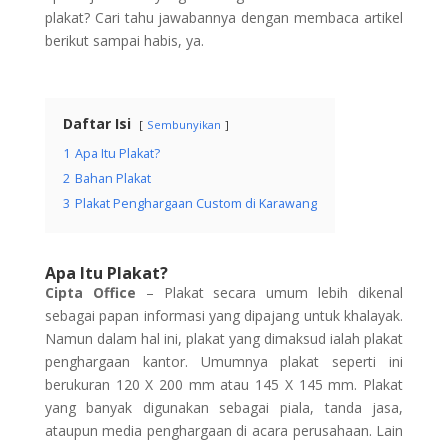
plakat? Cari tahu jawabannya dengan membaca artikel
berikut sampai habis, ya.
Daftar Isi
Sembunyikan
1
Apa Itu Plakat?
2
Bahan Plakat
3
Plakat Penghargaan Custom di Karawang
Apa Itu Plakat?
Cipta Office
– Plakat secara umum lebih dikenal
sebagai papan informasi yang dipajang untuk khalayak.
Namun dalam hal ini, plakat yang dimaksud ialah plakat
penghargaan kantor. Umumnya plakat seperti ini
berukuran 120 X 200 mm atau 145 X 145 mm. Plakat
yang banyak digunakan sebagai piala, tanda jasa,
ataupun media penghargaan di acara perusahaan. Lain