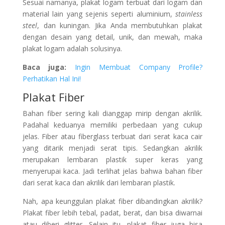
Sesuai namanya, plakat logam terbuat dari logam dan
material lain yang sejenis seperti aluminium,
stainless
steel
, dan kuningan. Jika Anda membutuhkan plakat
dengan desain yang detail, unik, dan mewah, maka
plakat logam adalah solusinya.
Baca juga:
Ingin Membuat Company Profile?
Perhatikan Hal Ini!
Plakat Fiber
Bahan fiber sering kali dianggap mirip dengan akrilik.
Padahal keduanya memiliki perbedaan yang cukup
jelas. Fiber atau fiberglass terbuat dari serat kaca cair
yang ditarik menjadi serat tipis. Sedangkan akrilik
merupakan lembaran plastik super keras yang
menyerupai kaca. Jadi terlihat jelas bahwa bahan fiber
dari serat kaca dan akrilik dari lembaran plastik.
Nah, apa keunggulan plakat fiber dibandingkan akrilik?
Plakat fiber lebih tebal, padat, berat, dan bisa diwarnai
atau diberi glitter. Selain itu, plakat fiber juga bisa