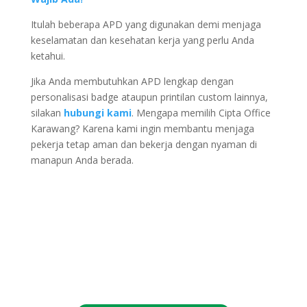
Itulah beberapa APD yang digunakan demi menjaga
keselamatan dan kesehatan kerja yang perlu Anda
ketahui.
Jika Anda membutuhkan APD lengkap dengan
personalisasi badge ataupun printilan custom lainnya,
silakan
hubungi kami
. Mengapa memilih Cipta Office
Karawang? Karena kami ingin membantu menjaga
pekerja tetap aman dan bekerja dengan nyaman di
manapun Anda berada.