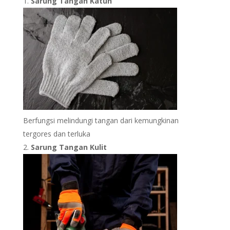
Sarung Tangan Katun
Berfungsi melindungi tangan dari kemungkinan
tergores dan terluka
Sarung Tangan Kulit