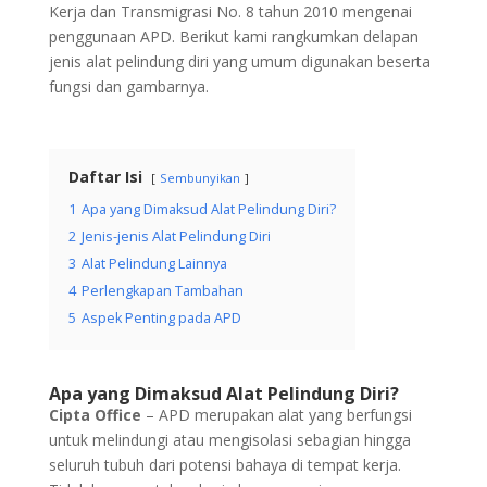
Kerja dan Transmigrasi No. 8 tahun 2010 mengenai
penggunaan APD. Berikut kami rangkumkan delapan
jenis alat pelindung diri yang umum digunakan beserta
fungsi dan gambarnya.
Daftar Isi
Sembunyikan
1
Apa yang Dimaksud Alat Pelindung Diri?
2
Jenis-jenis Alat Pelindung Diri
3
Alat Pelindung Lainnya
4
Perlengkapan Tambahan
5
Aspek Penting pada APD
Apa yang Dimaksud Alat Pelindung Diri?
Cipta Office
– APD merupakan alat yang berfungsi
untuk melindungi atau mengisolasi sebagian hingga
seluruh tubuh dari potensi bahaya di tempat kerja.