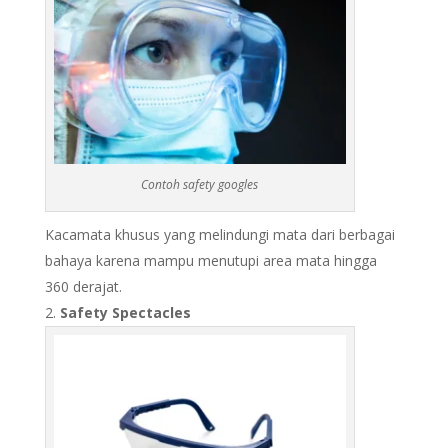
Contoh safety googles
Kacamata khusus yang melindungi mata dari berbagai
bahaya karena mampu menutupi area mata hingga
360 derajat.
Safety Spectacles