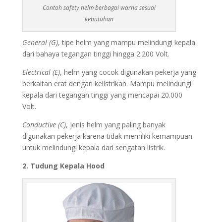
Contoh safety helm berbagai warna sesuai
kebutuhan
General (G)
, tipe helm yang mampu melindungi kepala
dari bahaya tegangan tinggi hingga 2.200 Volt.
Electrical (E)
, helm yang cocok digunakan pekerja yang
berkaitan erat dengan kelistrikan. Mampu melindungi
kepala dari tegangan tinggi yang mencapai 20.000
Volt.
Conductive (C)
, jenis helm yang paling banyak
digunakan pekerja karena tidak memiliki kemampuan
untuk melindungi kepala dari sengatan listrik.
2. Tudung Kepala Hood