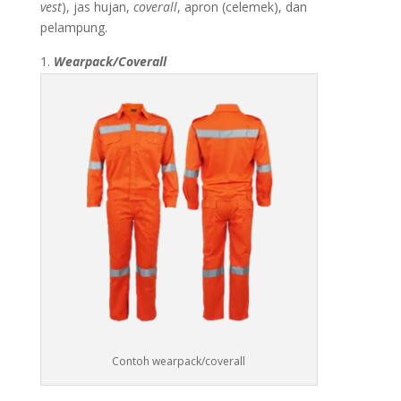
vest
), jas hujan,
coverall
, apron (celemek), dan
pelampung.
Wearpack/Coverall
Contoh wearpack/coverall