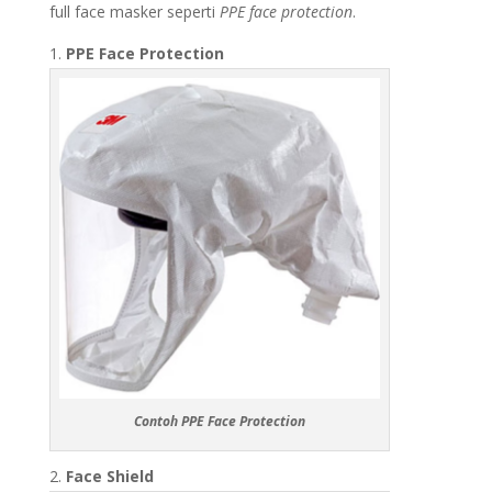
full face masker seperti
PPE face protection
.
PPE Face Protection
Contoh PPE Face Protection
Face Shield