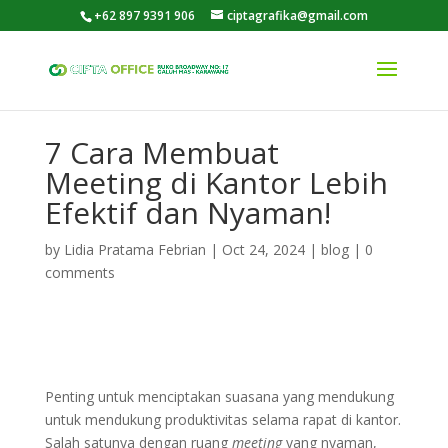
+62 897 9391 906
ciptagrafika@gmail.com
7 Cara Membuat
Meeting di Kantor Lebih
Efektif dan Nyaman!
by
Lidia Pratama Febrian
|
Oct 24, 2024
|
blog
|
0
comments
Penting untuk menciptakan suasana yang mendukung
untuk mendukung produktivitas selama rapat di kantor.
Salah satunya dengan ruang
meeting
yang nyaman,