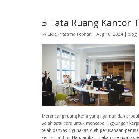
+62 897 9391 906
ciptagrafika@gmail.com
5 Tata Ruang Kantor 
by
Lidia Pratama Febrian
|
Aug 10, 2024
|
blog
Merancang ruang kerja yang nyaman dan produkt
Salah satu cara untuk mencapai lingkungan kerj
telah banyak digunakan oleh perusahaan-perus
semangat tim. Nah, artikel ini akan membahas le