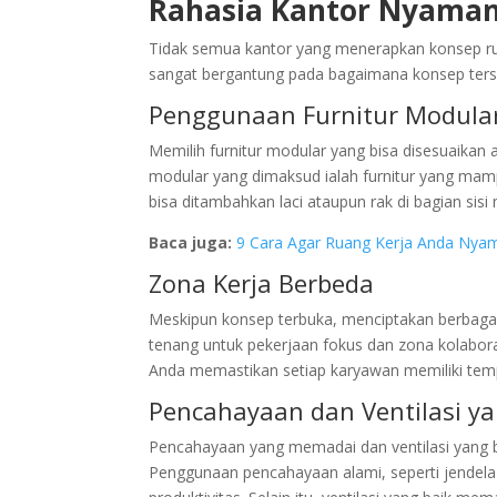
Rahasia Kantor Nyaman
Tidak semua kantor yang menerapkan konsep ru
sangat bergantung pada bagaimana konsep terse
Penggunaan Furnitur Modula
Memilih furnitur modular yang bisa disesuaikan 
modular yang dimaksud ialah furnitur yang mam
bisa ditambahkan laci ataupun rak di bagian sis
Baca juga:
9 Cara Agar Ruang Kerja Anda Nya
Zona Kerja Berbeda
Meskipun konsep terbuka, menciptakan berbaga
tenang untuk pekerjaan fokus dan zona kolabora
Anda memastikan setiap karyawan memiliki tem
Pencahayaan dan Ventilasi ya
Pencahayaan yang memadai dan ventilasi yang b
Penggunaan pencahayaan alami, seperti jendela