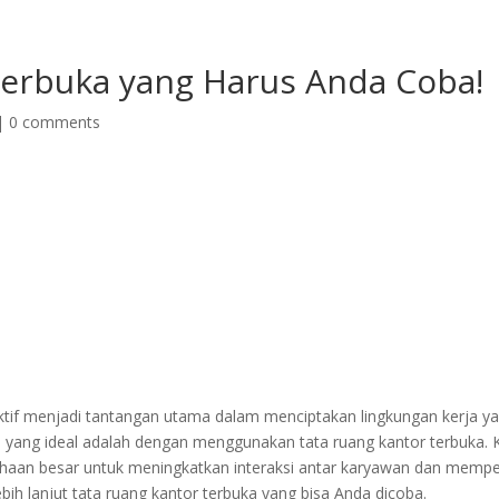
Home
Blog
Meja Kant
Terbuka yang Harus Anda Coba!
|
0 comments
if menjadi tantangan utama dalam menciptakan lingkungan kerja yan
a yang ideal adalah dengan menggunakan tata ruang kantor terbuka. 
ahaan besar untuk meningkatkan interaksi antar karyawan dan memp
bih lanjut tata ruang kantor terbuka yang bisa Anda dicoba.