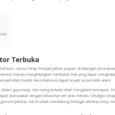
rbuka
ntor Terbuka
hal baru, namun tetap menjadi pilihan populer di kalangan perusaha
n karena mampu menghilangkan hambatan fisik yang dapat menghalang
njadi lebih mudah dan kolaborasi dapat terjadi secara lebih alami.
 dalam gaya kerja, tata ruang terbuka telah mengalami kemajuan. Ko
dapat disesuaikan dengan kebutuhan tim atau individu. Sekaligus teta
nomi pekerja. Hal ini untuk mendukung berbagai aktivitas kerja, mul