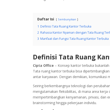
Daftar Isi
Sembunyikan
1
Definisi Tata Ruang Kantor Terbuka
2
Rahasia Kantor Nyaman dengan Tata Ruang Te
3
Manfaat dan Fungsi Tata Ruang Kantor Terbuka
Definisi Tata Ruang Ka
Cipta Office
– Konsep kantor terbuka bukanlah 
Tata ruang kantor terbuka bisa dipertimbangka
antar karyawan. Dengan demikian, komunikasi me
Seiring berkembangnya teknologi dan perubahan
mengutamakan fleksibilitas, di mana area kerja 
mempertimbangkan kenyamanan, privasi, dan ergo
brainstorming hingga pekerjaan individu.