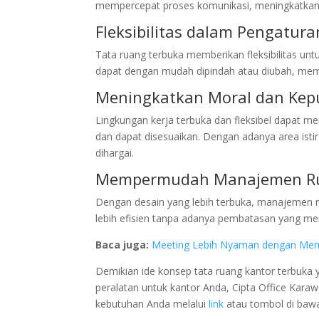
mempercepat proses komunikasi, meningkatkan
Fleksibilitas dalam Pengatur
Tata ruang terbuka memberikan fleksibilitas un
dapat dengan mudah dipindah atau diubah, mem
Meningkatkan Moral dan Ke
Lingkungan kerja terbuka dan fleksibel dapat
dan dapat disesuaikan. Dengan adanya area isti
dihargai.
Mempermudah Manajemen R
Dengan desain yang lebih terbuka, manajemen 
lebih efisien tanpa adanya pembatasan yang me
Baca juga:
Meeting Lebih Nyaman dengan Mene
Demikian ide konsep tata ruang kantor terbuka y
peralatan untuk kantor Anda, Cipta Office Kara
kebutuhan Anda melalui
link
atau tombol di bawa