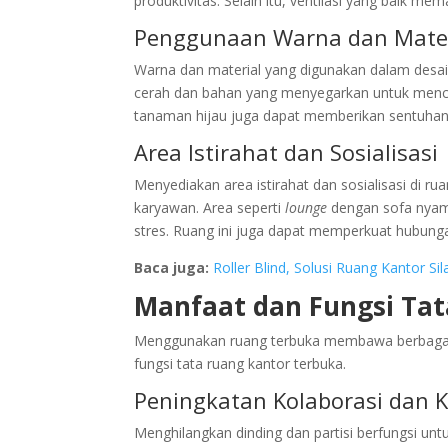
produktivitas. Selain itu, ventilasi yang baik m
Penggunaan Warna dan Mater
Warna dan material yang digunakan dalam desain
cerah dan bahan yang menyegarkan untuk mencipt
tanaman hijau juga dapat memberikan sentuhan
Area Istirahat dan Sosialisasi
Menyediakan area istirahat dan sosialisasi di 
karyawan. Area seperti
lounge
dengan sofa nyam
stres. Ruang ini juga dapat memperkuat hubung
Baca juga:
Roller Blind, Solusi Ruang Kantor Sil
Manfaat dan Fungsi Ta
Menggunakan ruang terbuka membawa berbagai m
fungsi tata ruang kantor terbuka.
Peningkatan Kolaborasi dan 
Menghilangkan dinding dan partisi berfungsi unt