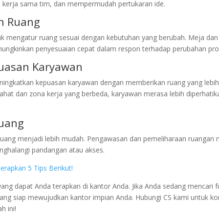
 kerja sama tim, dan mempermudah pertukaran ide.
an Ruang
tuk mengatur ruang sesuai dengan kebutuhan yang berubah. Meja dan 
ungkinkan penyesuaian cepat dalam respon terhadap perubahan pro
puasan Karyawan
 meningkatkan kepuasan karyawan dengan memberikan ruang yang leb
rahat dan zona kerja yang berbeda, karyawan merasa lebih diperhatik
uang
ruang menjadi lebih mudah. Pengawasan dan pemeliharaan ruangan 
nghalangi pandangan atau akses.
rapkan 5 Tips Berikut!
ang dapat Anda terapkan di kantor Anda. Jika Anda sedang mencari fu
wang siap mewujudkan kantor impian Anda. Hubungi CS kami untuk kon
h ini!