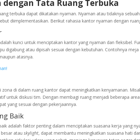
 dengan Tata Ruang Terbuka
ang terbuka dapat dikatakan nyaman. Nyaman atau tidaknya sebuah 
but diimplementasikan. Berikut rahasia kantor nyaman dengan ruang
r
adalah kunci untuk menciptakan kantor yang nyaman dan fleksibel. Fur
pu digabung atau dipisah sesuai dengan kebutuhan. Contohnya meja 
i maupun atasnya.
man!
i zona di dalam ruang kantor dapat meningkatkan kenyamanan. Misal
tif untuk diskusi tim. Dengan membagi ruang menjadi beberapa area 
pat yang sesuai dengan pekerjaannya.
ng Baik
aik adalah faktor penting dalam menciptakan suasana kerja yang n
 besar atau
skylight
, dapat membantu meningkatkan suasana hati da