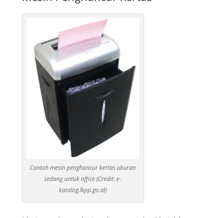
Contoh mesin penghancur kertas ukuran
sedang untuk office (Credit: e-
katalog.lkpp.go.id)