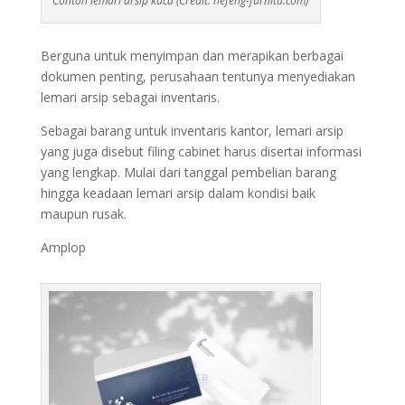
Contoh lemari arsip kaca (Credit: hefeng-furnitu.com)
Berguna untuk menyimpan dan merapikan berbagai
dokumen penting, perusahaan tentunya menyediakan
lemari arsip sebagai inventaris.
Sebagai barang untuk inventaris kantor, lemari arsip
yang juga disebut filing cabinet harus disertai informasi
yang lengkap. Mulai dari tanggal pembelian barang
hingga keadaan lemari arsip dalam kondisi baik
maupun rusak.
Amplop