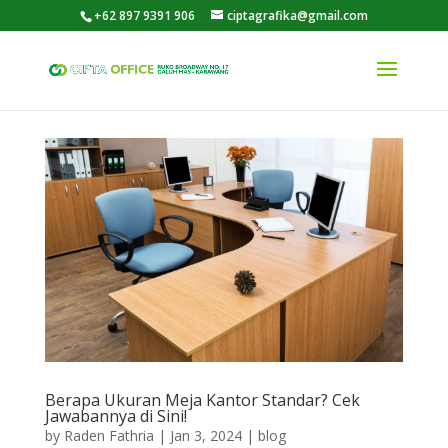
+62 897 9391 906
ciptagrafika@gmail.com
Berapa Ukuran Meja Kantor Standar? Cek
Jawabannya di Sini!
by
Raden Fathria
|
Jan 3, 2024
|
blog