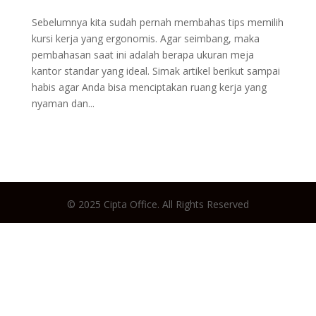
Sebelumnya kita sudah pernah membahas tips memilih
kursi kerja yang ergonomis. Agar seimbang, maka
pembahasan saat ini adalah berapa ukuran meja
kantor standar yang ideal. Simak artikel berikut sampai
habis agar Anda bisa menciptakan ruang kerja yang
nyaman dan...
© 2025 Cipta Office. All Rights Reserved