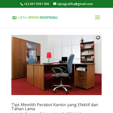
+62 897 9391 906
ciptagrafika@gmail.com
Tips Memilih Perabot Kantor yang Efektif dan
Tahan Lama