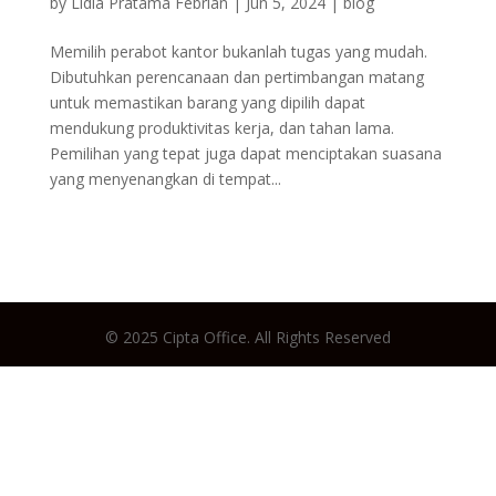
by
Lidia Pratama Febrian
|
Jun 5, 2024
|
blog
Memilih perabot kantor bukanlah tugas yang mudah.
Dibutuhkan perencanaan dan pertimbangan matang
untuk memastikan barang yang dipilih dapat
mendukung produktivitas kerja, dan tahan lama.
Pemilihan yang tepat juga dapat menciptakan suasana
yang menyenangkan di tempat...
© 2025 Cipta Office. All Rights Reserved