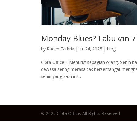
Monday Blues? Lakukan 7 
by
Raden Fathria
|
Jul 24, 2025
|
blog
Cipta Office – Menurut sebagian orang, Senin 
dewasa sering merasa tak bersemangat menghada
senin yang satu ini!...
© 2025 Cipta Office. All Rights Reserved