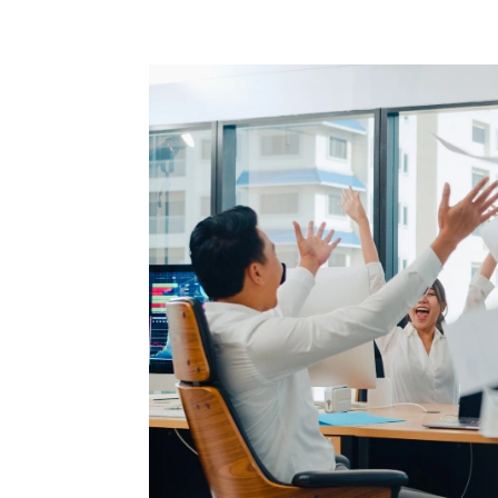
+62 897 9391 906
ciptagrafika@gmail.com