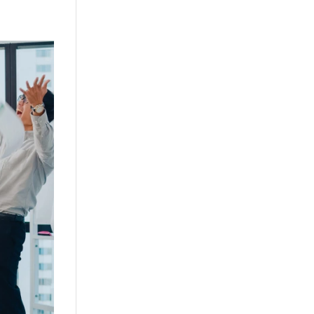
or
Kursi Kantor
Brankas
Tentang kami