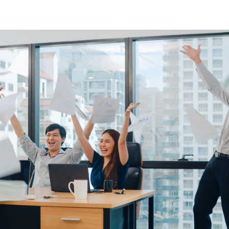
Home
Blog
Meja Kant