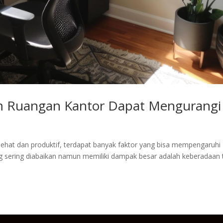
m Ruangan Kantor Dapat Mengurangi 
ehat dan produktif, terdapat banyak faktor yang bisa mempengaruhi
ng sering diabaikan namun memiliki dampak besar adalah keberadaa