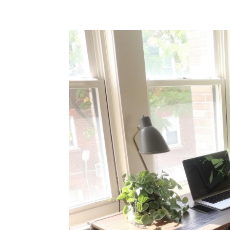
+62 897 9391 906
ciptagrafika@gmail.com