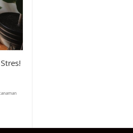
Stres!
n tanaman