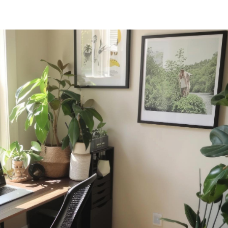
Home
Blog
Meja Kant