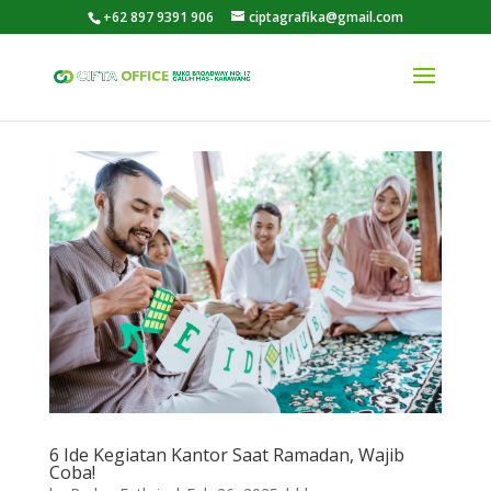
+62 897 9391 906
ciptagrafika@gmail.com
6 Ide Kegiatan Kantor Saat Ramadan, Wajib
Coba!