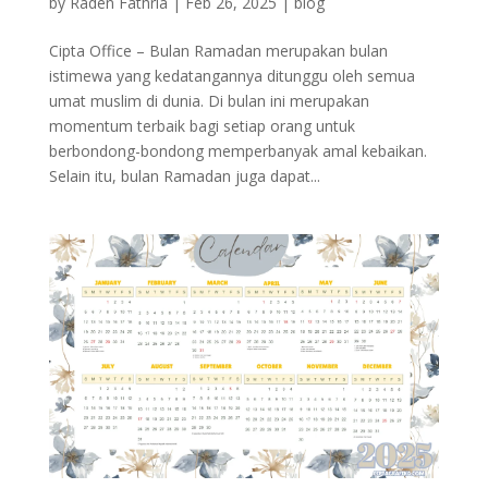
by
Raden Fathria
|
Feb 26, 2025
|
blog
Cipta Office – Bulan Ramadan merupakan bulan
istimewa yang kedatangannya ditunggu oleh semua
umat muslim di dunia. Di bulan ini merupakan
momentum terbaik bagi setiap orang untuk
berbondong-bondong memperbanyak amal kebaikan.
Selain itu, bulan Ramadan juga dapat...