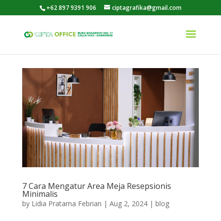
+62 897 9391 906
ciptagrafika@gmail.com
7 Cara Mengatur Area Meja Resepsionis
Minimalis
by
Lidia Pratama Febrian
|
Aug 2, 2024
|
blog