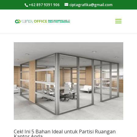
+62 897 9391 906
ciptagrafika@gmail.com
Cek! Ini 5 Bahan Ideal untuk Partisi Ruangan
Kantor Anda