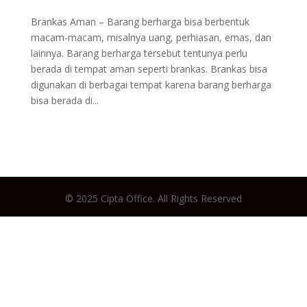
Brankas Aman – Barang berharga bisa berbentuk
macam-macam, misalnya uang, perhiasan, emas, dan
lainnya. Barang berharga tersebut tentunya perlu
berada di tempat aman seperti brankas. Brankas bisa
digunakan di berbagai tempat karena barang berharga
bisa berada di...
© 2025 Cipta Office. All Rights Reserved