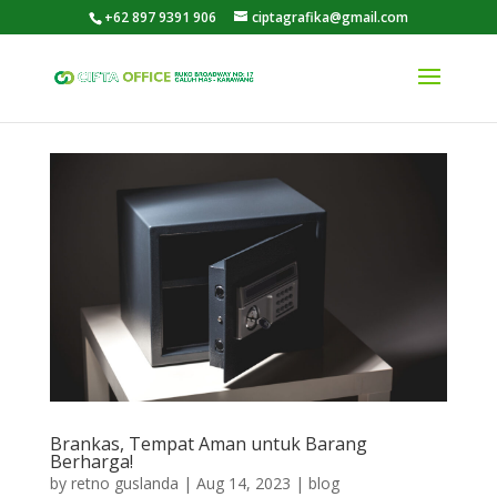
+62 897 9391 906
ciptagrafika@gmail.com
Brankas, Tempat Aman untuk Barang
Berharga!
by
retno guslanda
|
Aug 14, 2023
|
blog