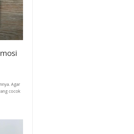
omosi
nnya. Agar
 yang cocok