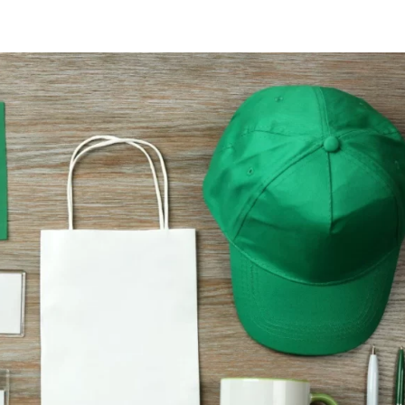
Home
Blog
Meja Kant