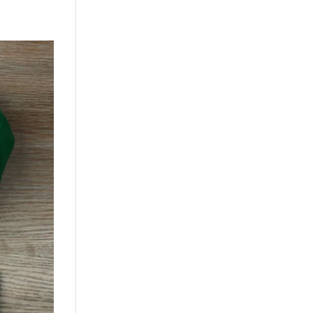
or
Kursi Kantor
Brankas
Tentang kami