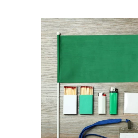
+62 897 9391 906
ciptagrafika@gmail.com