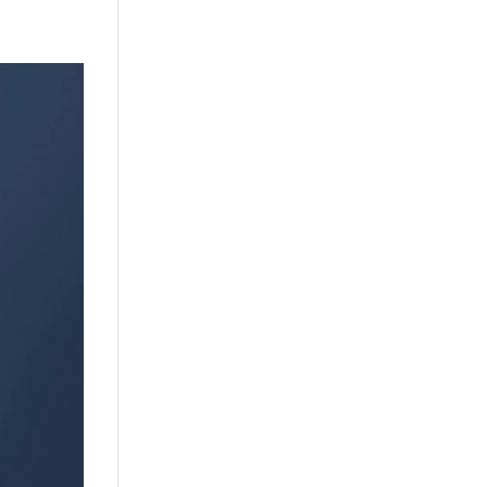
or
Kursi Kantor
Brankas
Tentang kami