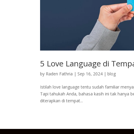
5 Love Language di Tempat
by
Raden Fathria
|
Sep 16, 2024
|
blog
Istilah love language tentu sudah familiar men
Tapi tahukah Anda, bahasa kasih ini tak hanya 
diterapkan di tempat...