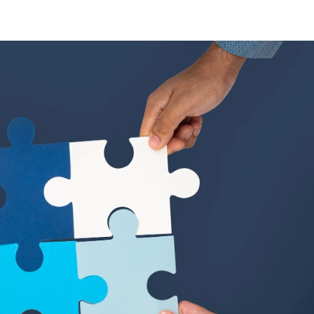
Home
Blog
Meja Kant