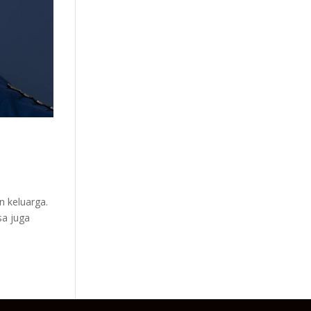
n keluarga.
sa juga