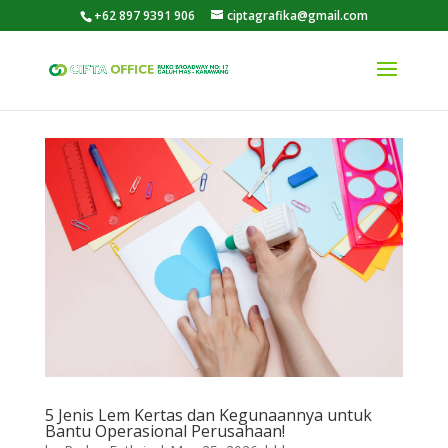
+62 897 9391 906
ciptagrafika@gmail.com
5 Jenis Lem Kertas dan Kegunaannya untuk
Bantu Operasional Perusahaan!