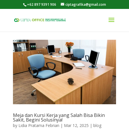
+62 897 9391 906
ciptagrafika@gmail.com
Meja dan Kursi Kerja yang Salah Bisa Bikin
Sakit, Begini Solusinya!
by
Lidia Pratama Febrian
|
Mar 12, 2025
|
blog