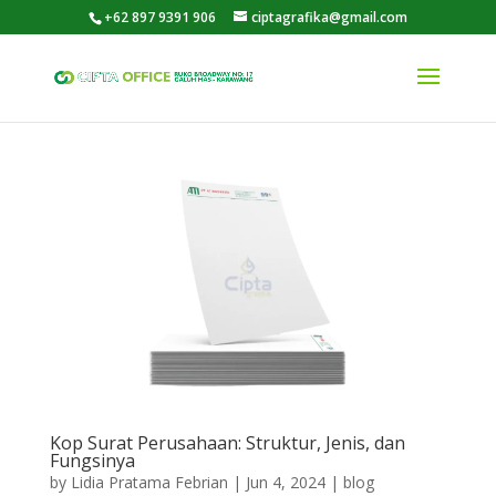
+62 897 9391 906
ciptagrafika@gmail.com
Kop Surat Perusahaan: Struktur, Jenis, dan
Fungsinya
by
Lidia Pratama Febrian
|
Jun 4, 2024
|
blog