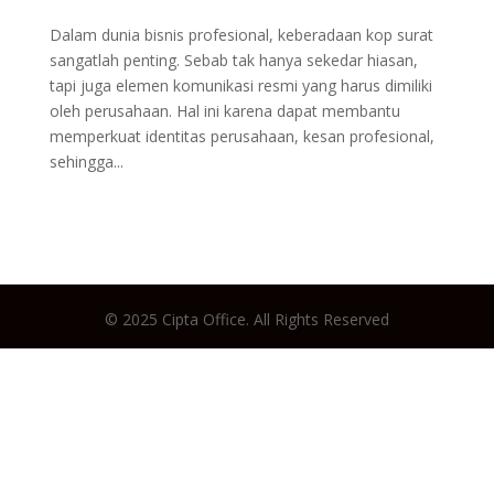
Dalam dunia bisnis profesional, keberadaan kop surat
sangatlah penting. Sebab tak hanya sekedar hiasan,
tapi juga elemen komunikasi resmi yang harus dimiliki
oleh perusahaan. Hal ini karena dapat membantu
memperkuat identitas perusahaan, kesan profesional,
sehingga...
© 2025 Cipta Office. All Rights Reserved