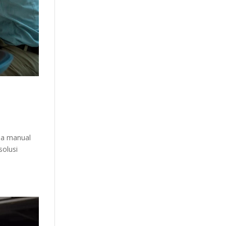
rja manual
solusi