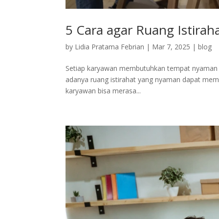
5 Cara agar Ruang Istira
by
Lidia Pratama Febrian
|
Mar 7, 2025
|
blog
Setiap karyawan membutuhkan tempat nyaman untu
adanya ruang istirahat yang nyaman dapat memb
karyawan bisa merasa...