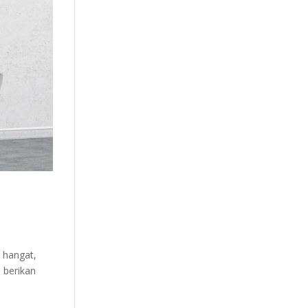
 hangat,
 berikan