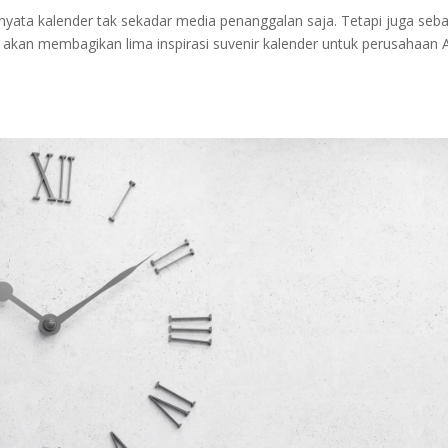
rnyata kalender tak sekadar media penanggalan saja. Tetapi juga seb
mi akan membagikan lima inspirasi suvenir kalender untuk perusahaan