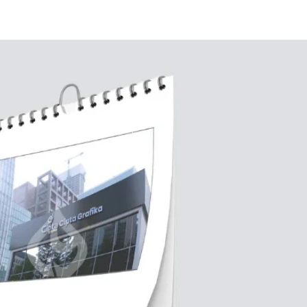
Home
Blog
Meja Kant