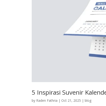
5 Inspirasi Suvenir Kalen
by
Raden Fathria
|
Oct 21, 2025
|
blog