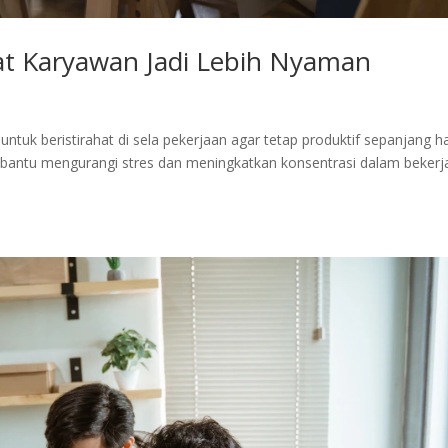
hat Karyawan Jadi Lebih Nyaman
k beristirahat di sela pekerjaan agar tetap produktif sepanjang h
antu mengurangi stres dan meningkatkan konsentrasi dalam bekerja.