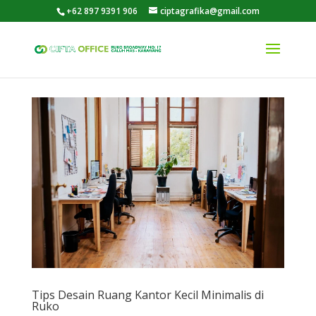
+62 897 9391 906
ciptagrafika@gmail.com
Tips Desain Ruang Kantor Kecil Minimalis di
Ruko