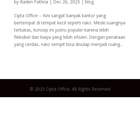
by
Raden Fathria
|
Dec 26, 2025
|
blog
Cipta Office – Kini sangat banyak kantor yang
bertempat di tempat kecil seperti ruko. Meski ruangnya
terbatas, konsep ini justru populer karena lebih
fleksibel dan biaya yang lebih efisien. Dengan penataan
yang cerdas, ruko sempit bisa disulap menjadi ruang...
© 2025 Cipta Office. All Rights Reserved