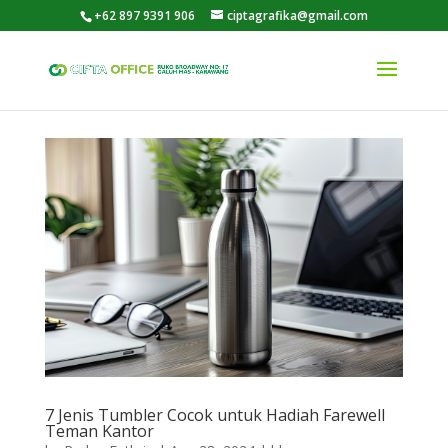
+62 897 9391 906
ciptagrafika@gmail.com
7 Jenis Tumbler Cocok untuk Hadiah Farewell
Teman Kantor