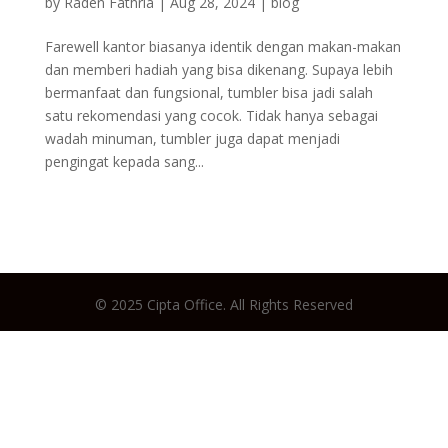
by
Raden Fathria
|
Aug 28, 2024
|
blog
Farewell kantor biasanya identik dengan makan-makan
dan memberi hadiah yang bisa dikenang. Supaya lebih
bermanfaat dan fungsional, tumbler bisa jadi salah
satu rekomendasi yang cocok. Tidak hanya sebagai
wadah minuman, tumbler juga dapat menjadi
pengingat kepada sang...
© 2025 Cipta Office. All Rights Reserved