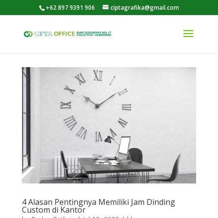
+62 897 9391 906
ciptagrafika@gmail.com
4 Alasan Pentingnya Memiliki Jam Dinding
Custom di Kantor