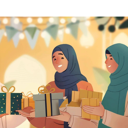
Home
Blog
Meja Kant