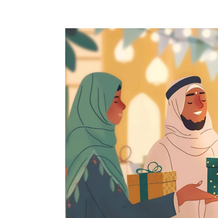
+62 897 9391 906
ciptagrafika@gmail.com