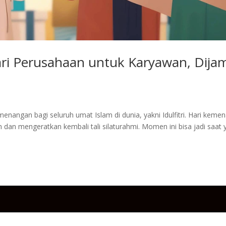
ri Perusahaan untuk Karyawan, Dija
enangan bagi seluruh umat Islam di dunia, yakni Idulfitri. Hari kem
 dan mengeratkan kembali tali silaturahmi. Momen ini bisa jadi saat 