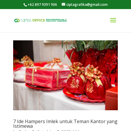
+62 897 9391 906
ciptagrafika@gmail.com
7 Ide Hampers Imlek untuk Teman Kantor yang
Istimewa