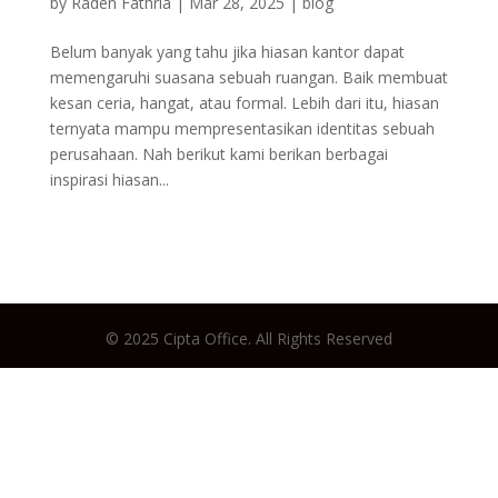
by
Raden Fathria
|
Mar 28, 2025
|
blog
Belum banyak yang tahu jika hiasan kantor dapat
memengaruhi suasana sebuah ruangan. Baik membuat
kesan ceria, hangat, atau formal. Lebih dari itu, hiasan
ternyata mampu mempresentasikan identitas sebuah
perusahaan. Nah berikut kami berikan berbagai
inspirasi hiasan...
© 2025 Cipta Office. All Rights Reserved