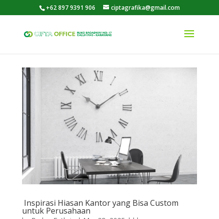
+62 897 9391 906
ciptagrafika@gmail.com
Inspirasi Hiasan Kantor yang Bisa Custom
untuk Perusahaan