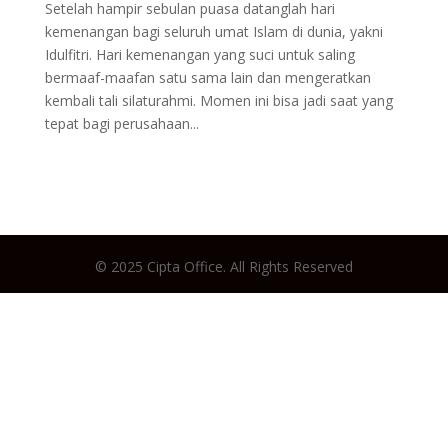
Setelah hampir sebulan puasa datanglah hari
kemenangan bagi seluruh umat Islam di dunia, yakni
Idulfitri. Hari kemenangan yang suci untuk saling
bermaaf-maafan satu sama lain dan mengeratkan
kembali tali silaturahmi. Momen ini bisa jadi saat yang
tepat bagi perusahaan...
© 2025 Cipta Office. All Rights Reserved