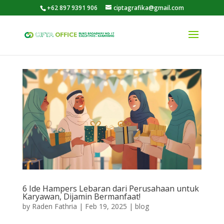
+62 897 9391 906
ciptagrafika@gmail.com
6 Ide Hampers Lebaran dari Perusahaan untuk
Karyawan, Dijamin Bermanfaat!
by
Raden Fathria
|
Feb 19, 2025
|
blog