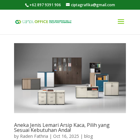
+62 897 9391 906
ciptagrafika@gmail.com
Aneka Jenis Lemari Arsip Kaca, Pilih yang
Sesuai Kebutuhan Anda!
by
Raden Fathria
|
Oct 16, 2025
|
blog