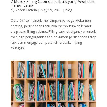
7 Merek Filling Cabinet Terbaik yang Awet dan
Tahan Lama
by
Raden Fathria
|
May 19, 2025
|
blog
Cipta Office – Untuk menyimpan berbagai dokumen
penting, perusahaan tentunya membutuhkan lemari
arsip atau filling cabinet. Filling cabinet digunakan untuk
menjaga pengorganisasian dokumen perusahaan tetap
rapi dan menjaga dari potensi kerusakan yang
mungkin...