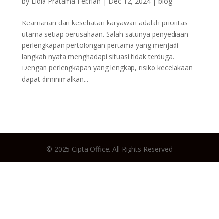
by
Lidia Pratama Febrian
|
Dec 12, 2024
|
blog
Keamanan dan kesehatan karyawan adalah prioritas
utama setiap perusahaan. Salah satunya penyediaan
perlengkapan pertolongan pertama yang menjadi
langkah nyata menghadapi situasi tidak terduga.
Dengan perlengkapan yang lengkap, risiko kecelakaan
dapat diminimalkan...
© 2025 Cipta Office. All Rights Reserved