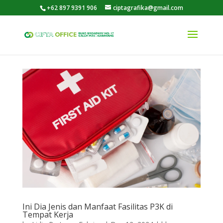
+62 897 9391 906
ciptagrafika@gmail.com
Ini Dia Jenis dan Manfaat Fasilitas P3K di
Tempat Kerja