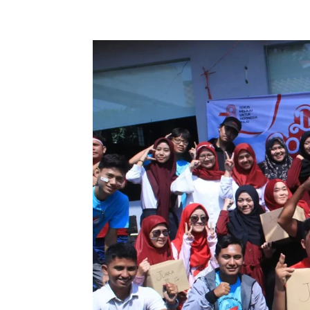
+62 897 9391 906
ciptagrafika@gmail.com