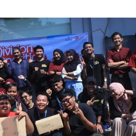
Home
Blog
Meja Kant