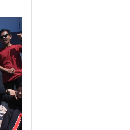
or
Kursi Kantor
Brankas
Tentang kami