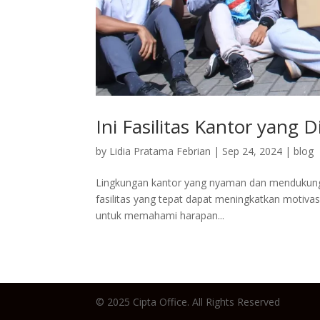
Ini Fasilitas Kantor yang
by
Lidia Pratama Febrian
|
Sep 24, 2024
|
blog
Lingkungan kantor yang nyaman dan mendukung
fasilitas yang tepat dapat meningkatkan motivasi
untuk memahami harapan...
© 2025 Cipta Office. All Rights Reserved