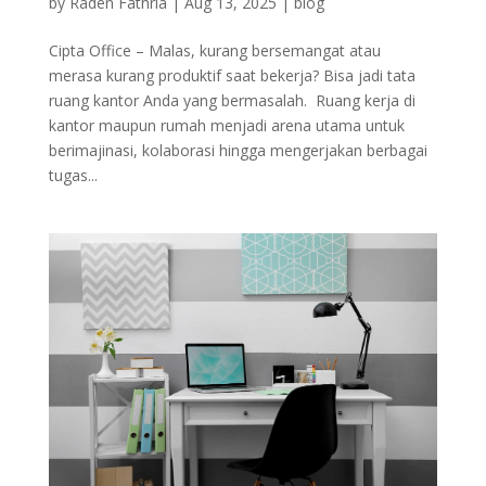
by
Raden Fathria
|
Aug 13, 2025
|
blog
Cipta Office – Malas, kurang bersemangat atau
merasa kurang produktif saat bekerja? Bisa jadi tata
ruang kantor Anda yang bermasalah. Ruang kerja di
kantor maupun rumah menjadi arena utama untuk
berimajinasi, kolaborasi hingga mengerjakan berbagai
tugas...