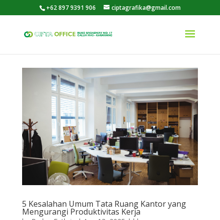
+62 897 9391 906
ciptagrafika@gmail.com
5 Kesalahan Umum Tata Ruang Kantor yang
Mengurangi Produktivitas Kerja