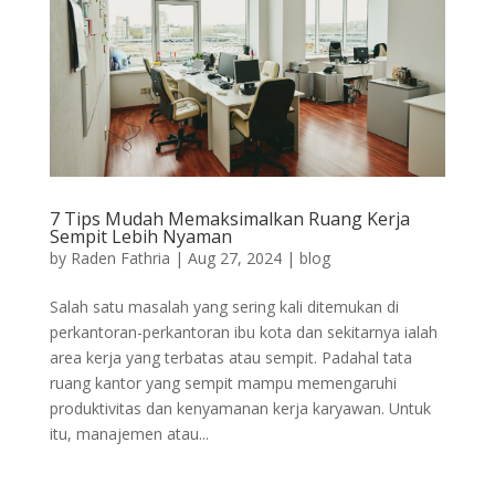
7 Tips Mudah Memaksimalkan Ruang Kerja
Sempit Lebih Nyaman
by
Raden Fathria
|
Aug 27, 2024
|
blog
Salah satu masalah yang sering kali ditemukan di
perkantoran-perkantoran ibu kota dan sekitarnya ialah
area kerja yang terbatas atau sempit. Padahal tata
ruang kantor yang sempit mampu memengaruhi
produktivitas dan kenyamanan kerja karyawan. Untuk
itu, manajemen atau...