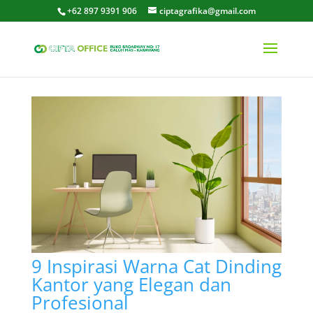
+62 897 9391 906
ciptagrafika@gmail.com
9 Inspirasi Warna Cat Dinding
Kantor yang Elegan dan
Profesional