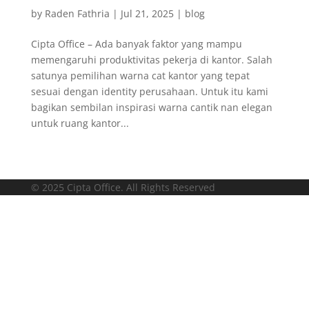
by
Raden Fathria
|
Jul 21, 2025
|
blog
Cipta Office – Ada banyak faktor yang mampu
memengaruhi produktivitas pekerja di kantor. Salah
satunya pemilihan warna cat kantor yang tepat
sesuai dengan identity perusahaan. Untuk itu kami
bagikan sembilan inspirasi warna cantik nan elegan
untuk ruang kantor...
© 2025 Cipta Office. All Rights Reserved