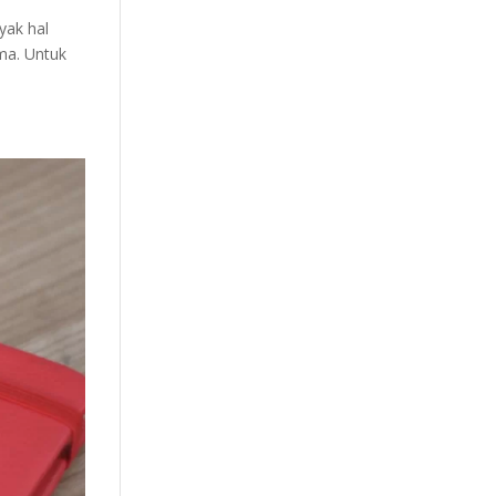
yak hal
ma. Untuk