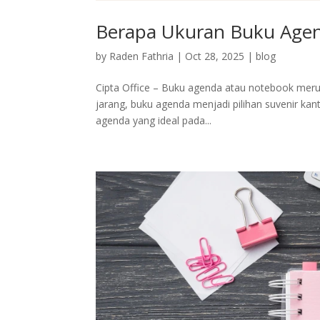
Berapa Ukuran Buku Agenda
by
Raden Fathria
|
Oct 28, 2025
|
blog
Cipta Office – Buku agenda atau notebook meru
jarang, buku agenda menjadi pilihan suvenir kan
agenda yang ideal pada...