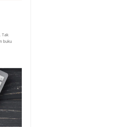
. Tak
an buku