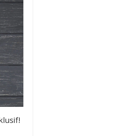
lusif!