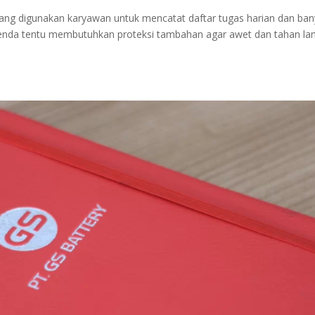
ng digunakan karyawan untuk mencatat daftar tugas harian dan ban
 agenda tentu membutuhkan proteksi tambahan agar awet dan tahan la