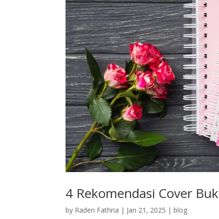
4 Rekomendasi Cover Buku
by
Raden Fathria
|
Jan 21, 2025
|
blog