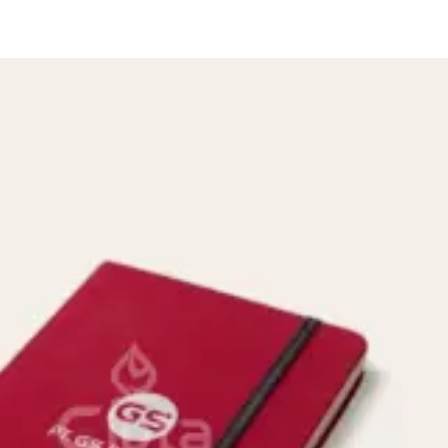
Home
Blog
Meja Kant