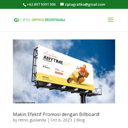
+62 897 9391 906
ciptagrafika@gmail.com
Makin Efektif Promosi dengan Billboard!
by
retno guslanda
|
Oct 6, 2023
|
blog