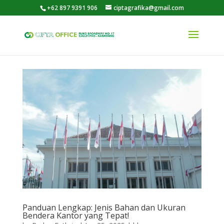
+62 897 9391 906
ciptagrafika@gmail.com
Panduan Lengkap: Jenis Bahan dan Ukuran
Bendera Kantor yang Tepat!