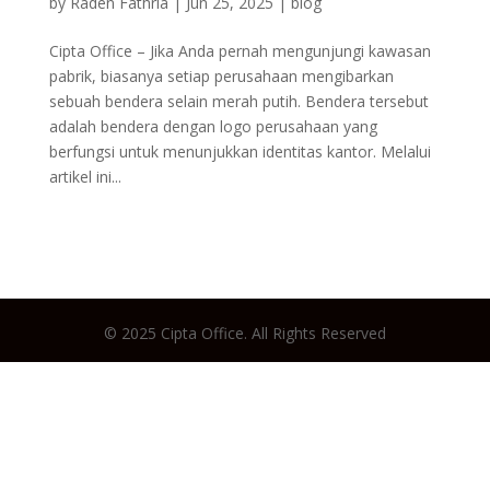
by
Raden Fathria
|
Jun 25, 2025
|
blog
Cipta Office – Jika Anda pernah mengunjungi kawasan
pabrik, biasanya setiap perusahaan mengibarkan
sebuah bendera selain merah putih. Bendera tersebut
adalah bendera dengan logo perusahaan yang
berfungsi untuk menunjukkan identitas kantor. Melalui
artikel ini...
© 2025 Cipta Office. All Rights Reserved