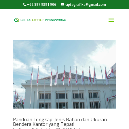
+62 897 9391 906
ciptagrafika@gmail.com
Panduan Lengkap: Jenis Bahan dan Ukuran
Bendera Kantor yang Tepat!