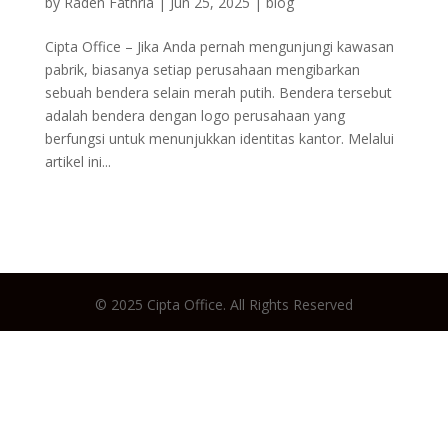
by
Raden Fathria
|
Jun 25, 2025
|
blog
Cipta Office – Jika Anda pernah mengunjungi kawasan
pabrik, biasanya setiap perusahaan mengibarkan
sebuah bendera selain merah putih. Bendera tersebut
adalah bendera dengan logo perusahaan yang
berfungsi untuk menunjukkan identitas kantor. Melalui
artikel ini...
© 2025 Cipta Office. All Rights Reserved