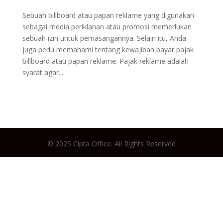
Sebuah billboard atau papan reklame yang digunakan
sebagai media periklanan atau promosi memerlukan
sebuah izin untuk pemasangannya. Selain itu, Anda
juga perlu memahami tentang kewajiban bayar pajak
billboard atau papan reklame. Pajak reklame adalah
syarat agar...
© 2025 Cipta Office. All Rights Reserved