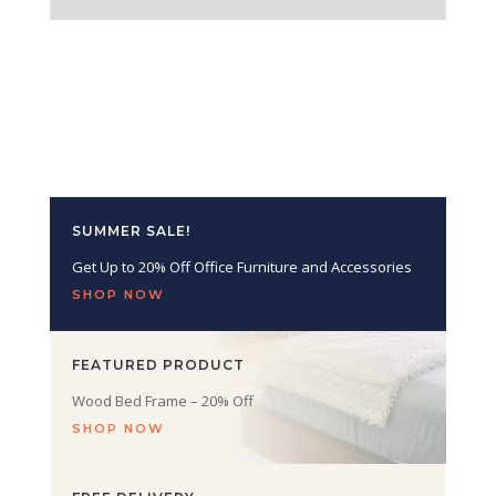
SUMMER SALE!
Get Up to 20% Off Office Furniture and Accessories
SHOP NOW
FEATURED PRODUCT
Wood Bed Frame – 20% Off
SHOP NOW