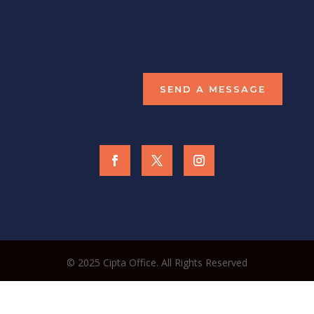
SEND A MESSAGE
© 2025 Cipta Office. All Rights Reserved