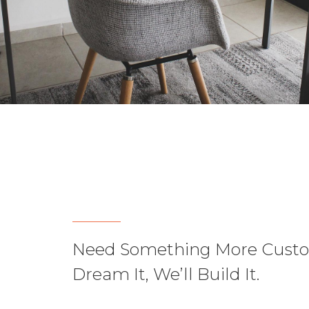
Need Something More Cust
Dream It, We’ll Build It.