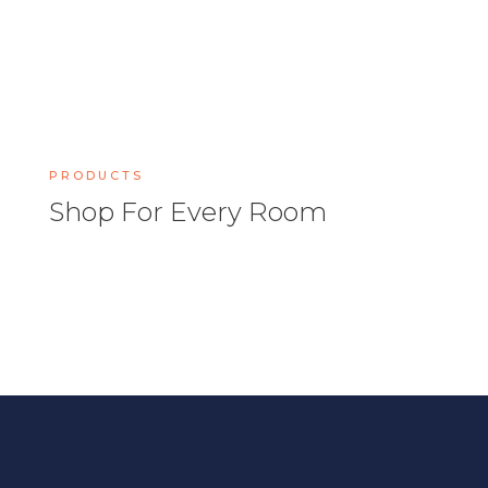
PRODUCTS
Shop For Every Room
Lorem ipsum dolor