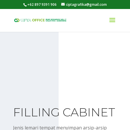
+62 897 9391 906
ciptagrafika@gmail.com
FILLING CABINET
Jenis lemari tempat menyimpan arsip-arsip